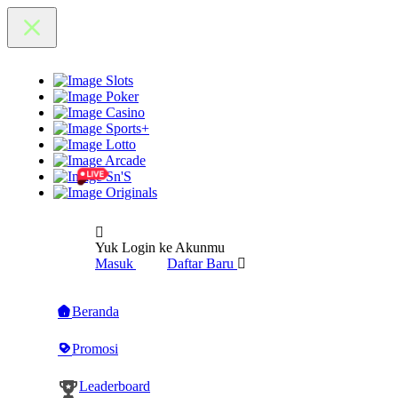
Slots
Poker
Casino
Sports+
Lotto
Arcade
Sn'S
Originals
Yuk Login ke Akunmu
Masuk
Atau
Daftar Baru
Beranda
Promosi
Leaderboard