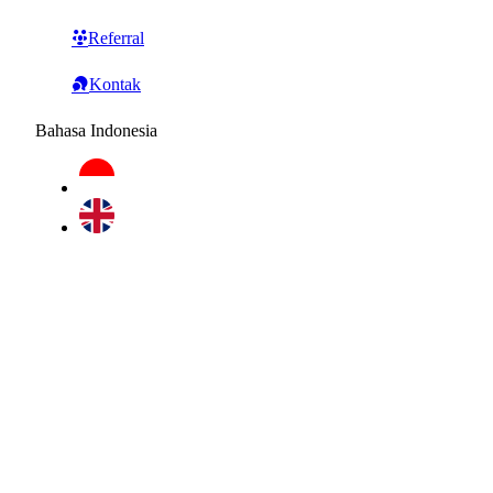
Referral
Kontak
Bahasa Indonesia